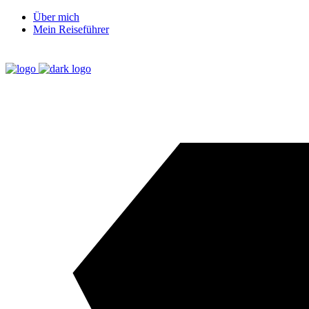
Über mich
Mein Reiseführer