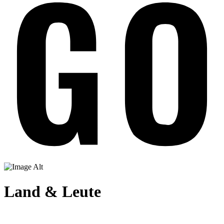
Land & Leute