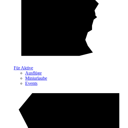
Für Aktive
Ausflüge
Miniurlaube
Events