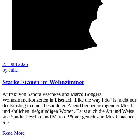
23. Juli 2025
by
Julia
Starke Frauen im Wohnzimmer
Auftakt von Sandra Peschkes und Marco Böttgers
Wohnzimmerkonzerten in Eisenach„Like the way I do“ ist nicht nur
der Einstieg in einen besonderen Abend bei herausragender Musik
und ehrlichen, tiefgründigen Worten. Es ist auch die Art und Weise
wie Sandra Peschke und Marco Böttger gemeinsam Musik machen.
Sie
Read More