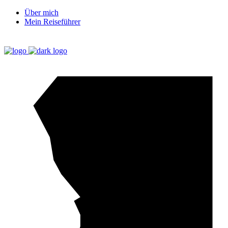
Über mich
Mein Reiseführer