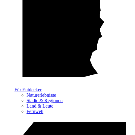
Für Entdecker
Naturerlebnisse
Städte & Regionen
Land & Leute
Fernweh