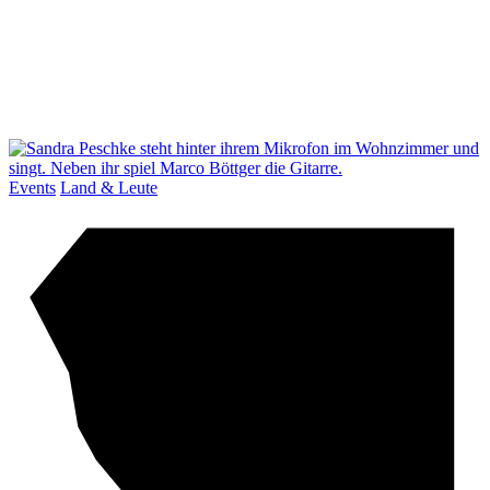
Events
Land & Leute