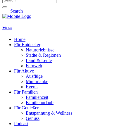
Search
Menu
Home
Für Entdecker
Naturerlebnisse
Städte & Regionen
Land & Leute
Fernweh
Für Aktive
Ausflüge
Miniurlaube
Events
Für Familien
Familienzeit
Familienurlaub
Für Genießer
Entspannung & Wellness
Genuss
Podcast