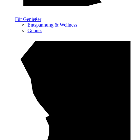
Für Genießer
Entspannung & Wellness
Genuss