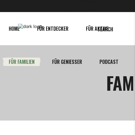
Über mich
Mein Reiseführer
HOME
FÜR ENTDECKER
FÜR AKTIVE
SEARCH
FÜR FAMILIEN
FÜR GENIESSER
PODCAST
FAM