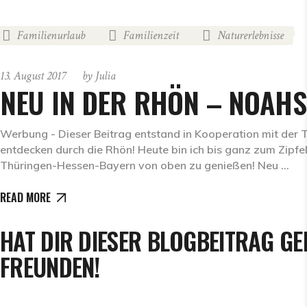
Familienurlaub
Familienzeit
Naturerlebnisse
13. August 2017
by
Julia
NEU IN DER RHÖN – NOAHS
Werbung - Dieser Beitrag entstand in Kooperation mit de
entdecken durch die Rhön! Heute bin ich bis ganz zum Zipfe
Thüringen-Hessen-Bayern von oben zu genießen! Neu
READ MORE
HAT DIR DIESER BLOGBEITRAG GE
FREUNDEN!