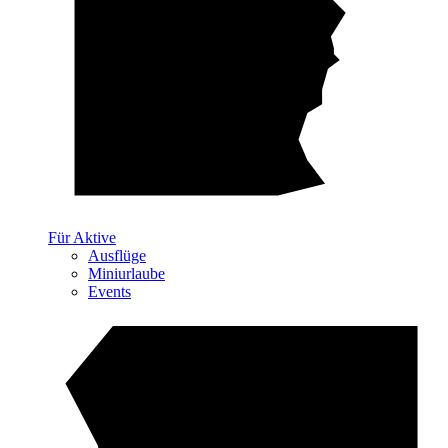
Für Aktive
Ausflüge
Miniurlaube
Events