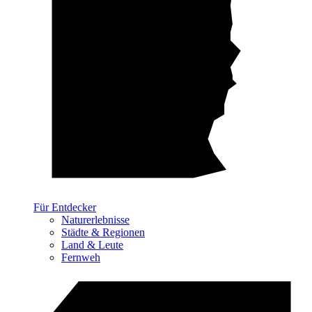
Für Entdecker
Naturerlebnisse
Städte & Regionen
Land & Leute
Fernweh