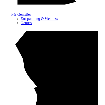
Für Genießer
Entspannung & Wellness
Genuss