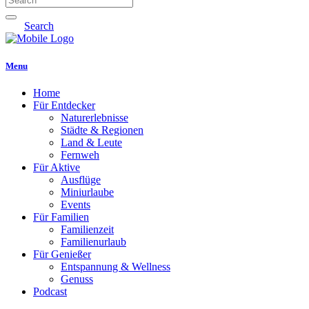
Search
Menu
Home
Für Entdecker
Naturerlebnisse
Städte & Regionen
Land & Leute
Fernweh
Für Aktive
Ausflüge
Miniurlaube
Events
Für Familien
Familienzeit
Familienurlaub
Für Genießer
Entspannung & Wellness
Genuss
Podcast