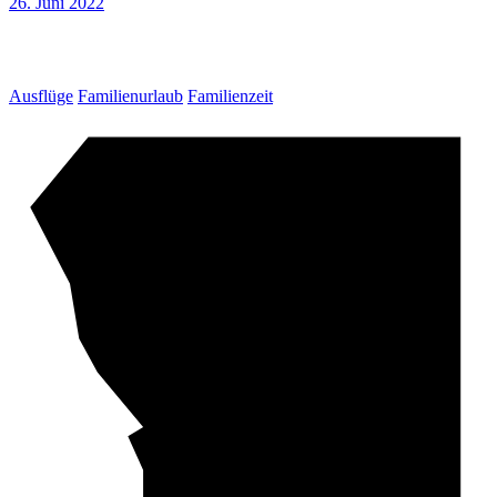
26. Juni 2022
Ausflüge
Familienurlaub
Familienzeit