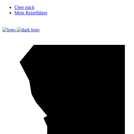
Über mich
Mein Reiseführer