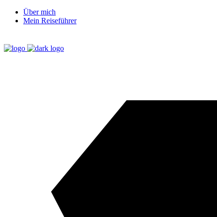
Über mich
Mein Reiseführer