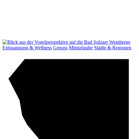
Entspannung & Wellness
Genuss
Miniurlaube
Städte & Regionen