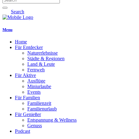
Search
Menu
Home
Für Entdecker
Naturerlebnisse
Städte & Regionen
Land & Leute
Fernweh
Für Aktive
Ausflüge
Miniurlaube
Events
Für Familien
Familienzeit
Familienurlaub
Für Genießer
Entspannung & Wellness
Genuss
Podcast