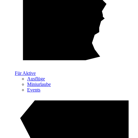
Für Aktive
Ausflüge
Miniurlaube
Events