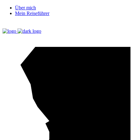
Über mich
Mein Reiseführer