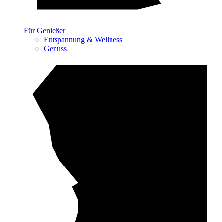
Für Genießer
Entspannung & Wellness
Genuss