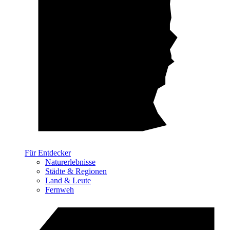
Für Entdecker
Naturerlebnisse
Städte & Regionen
Land & Leute
Fernweh