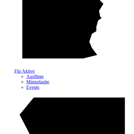
Für Aktive
Ausflüge
Miniurlaube
Events