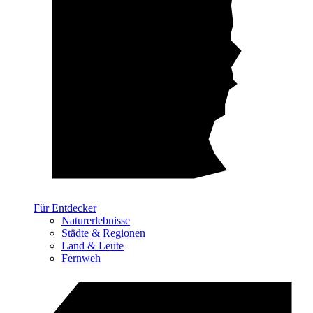
Für Entdecker
Naturerlebnisse
Städte & Regionen
Land & Leute
Fernweh