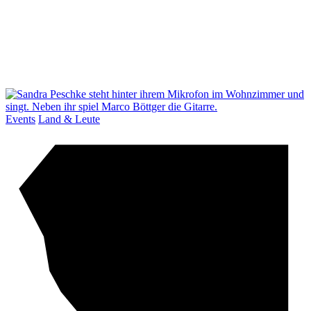
Events
Land & Leute