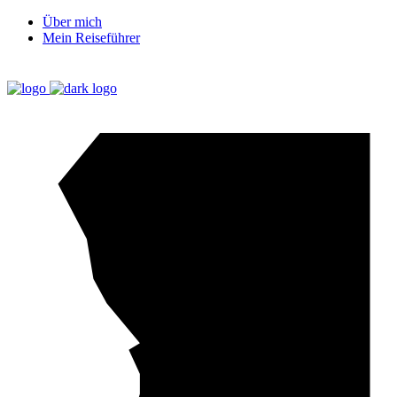
Über mich
Mein Reiseführer