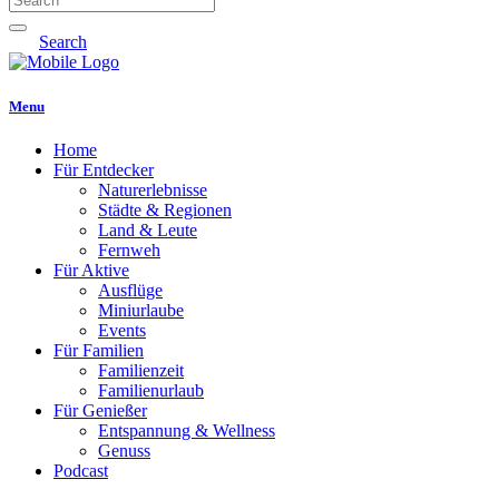
Search
Menu
Home
Für Entdecker
Naturerlebnisse
Städte & Regionen
Land & Leute
Fernweh
Für Aktive
Ausflüge
Miniurlaube
Events
Für Familien
Familienzeit
Familienurlaub
Für Genießer
Entspannung & Wellness
Genuss
Podcast