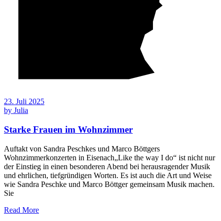
23. Juli 2025
by
Julia
Starke Frauen im Wohnzimmer
Auftakt von Sandra Peschkes und Marco Böttgers
Wohnzimmerkonzerten in Eisenach„Like the way I do“ ist nicht nur
der Einstieg in einen besonderen Abend bei herausragender Musik
und ehrlichen, tiefgründigen Worten. Es ist auch die Art und Weise
wie Sandra Peschke und Marco Böttger gemeinsam Musik machen.
Sie
Read More