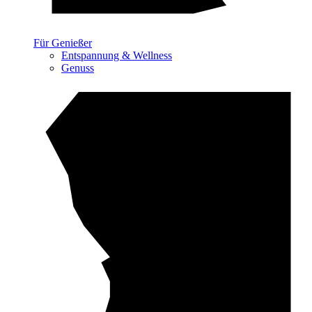
Für Genießer
Entspannung & Wellness
Genuss