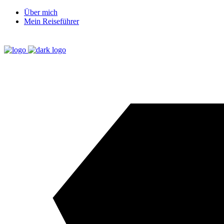
Über mich
Mein Reiseführer