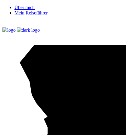
Über mich
Mein Reiseführer