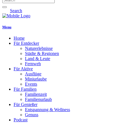
Search
Menu
Home
Für Entdecker
Naturerlebnisse
Städte & Regionen
Land & Leute
Fernweh
Für Aktive
Ausflüge
Miniurlaube
Events
Für Familien
Familienzeit
Familienurlaub
Für Genießer
Entspannung & Wellness
Genuss
Podcast