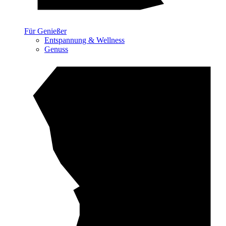
Für Genießer
Entspannung & Wellness
Genuss