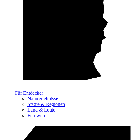
Für Entdecker
Naturerlebnisse
Städte & Regionen
Land & Leute
Fernweh