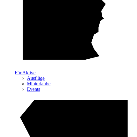
Für Aktive
Ausflüge
Miniurlaube
Events