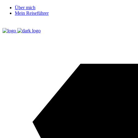
Über mich
Mein Reiseführer