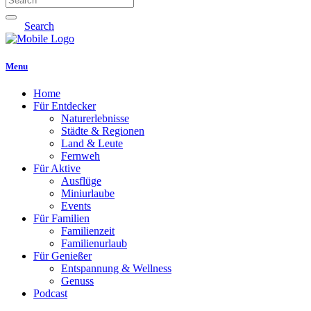
Search
Menu
Home
Für Entdecker
Naturerlebnisse
Städte & Regionen
Land & Leute
Fernweh
Für Aktive
Ausflüge
Miniurlaube
Events
Für Familien
Familienzeit
Familienurlaub
Für Genießer
Entspannung & Wellness
Genuss
Podcast