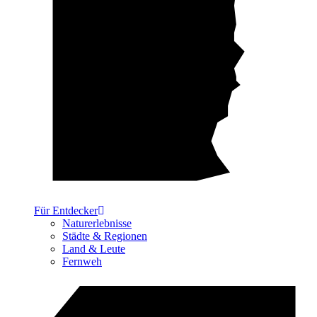
Für Entdecker
Naturerlebnisse
Städte & Regionen
Land & Leute
Fernweh