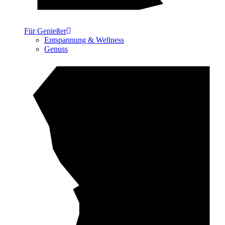
Für Genießer
Entspannung & Wellness
Genuss