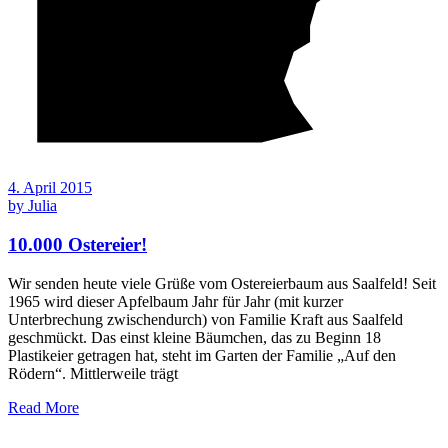
4. April 2015
by
Julia
10.000 Ostereier!
Wir senden heute viele Grüße vom Ostereierbaum aus Saalfeld! Seit
1965 wird dieser Apfelbaum Jahr für Jahr (mit kurzer
Unterbrechung zwischendurch) von Familie Kraft aus Saalfeld
geschmückt. Das einst kleine Bäumchen, das zu Beginn 18
Plastikeier getragen hat, steht im Garten der Familie „Auf den
Rödern“. Mittlerweile trägt
Read More