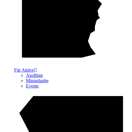
Für Aktive
Ausflüge
Miniurlaube
Events