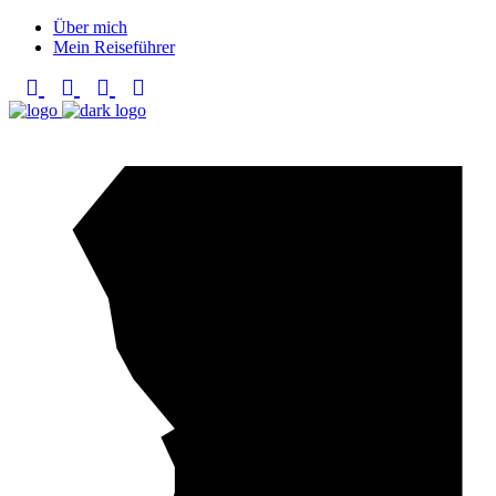
Über mich
Mein Reiseführer