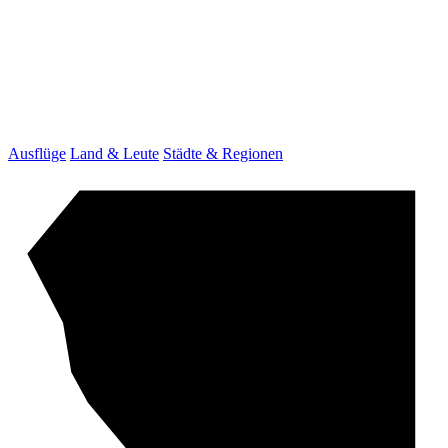
Ausflüge
Land & Leute
Städte & Regionen