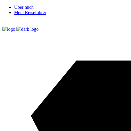
Über mich
Mein Reiseführer