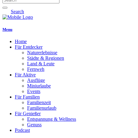
Search
Menu
Home
Für Entdecker
Naturerlebnisse
Städte & Regionen
Land & Leute
Fernweh
Für Aktive
Ausflüge
Miniurlaube
Events
Für Familien
Familienzeit
Familienurlaub
Für Genießer
Entspannung & Wellness
Genuss
Podcast