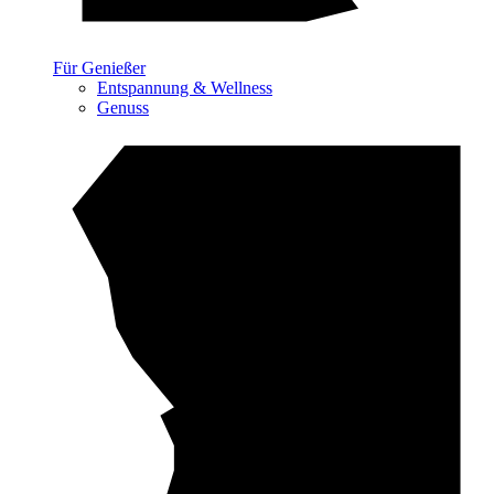
Für Genießer
Entspannung & Wellness
Genuss