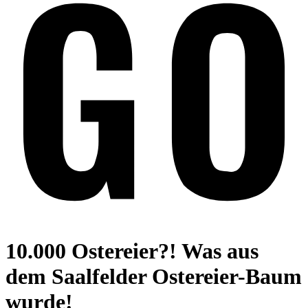
10.000 Ostereier?! Was aus
dem Saalfelder Ostereier-Baum
wurde!