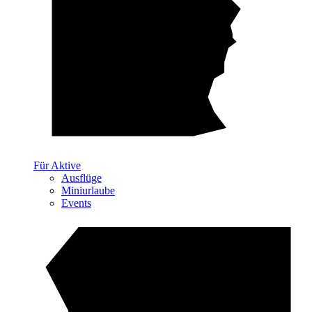
Für Aktive
Ausflüge
Miniurlaube
Events