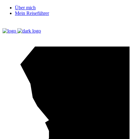
Über mich
Mein Reiseführer