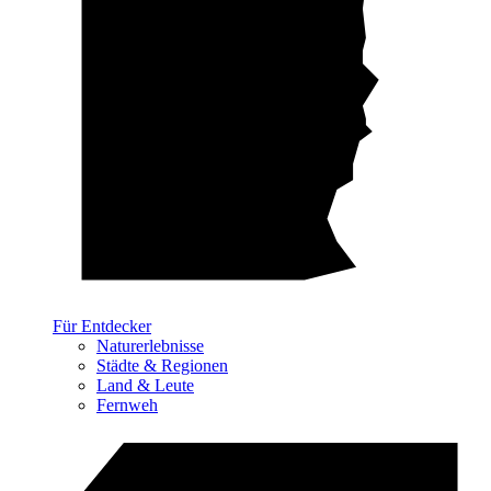
Für Entdecker
Naturerlebnisse
Städte & Regionen
Land & Leute
Fernweh