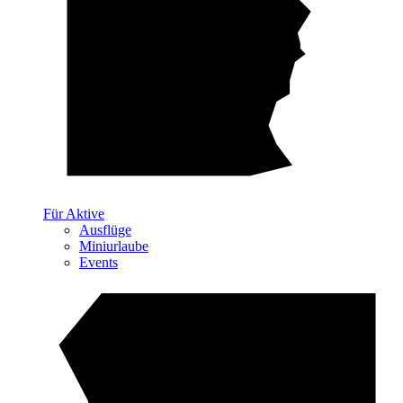
Für Aktive
Ausflüge
Miniurlaube
Events