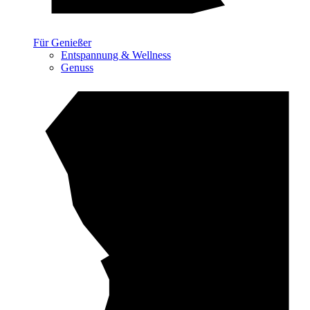
Für Genießer
Entspannung & Wellness
Genuss