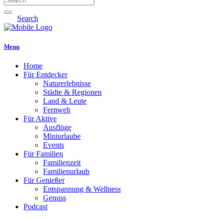
Search
Menu
Home
Für Entdecker
Naturerlebnisse
Städte & Regionen
Land & Leute
Fernweh
Für Aktive
Ausflüge
Miniurlaube
Events
Für Familien
Familienzeit
Familienurlaub
Für Genießer
Entspannung & Wellness
Genuss
Podcast