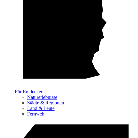
Für Entdecker
Naturerlebnisse
Städte & Regionen
Land & Leute
Fernweh