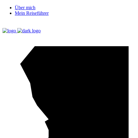
Über mich
Mein Reiseführer