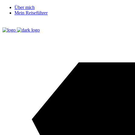
Über mich
Mein Reiseführer