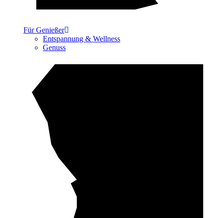
Für Genießer
Entspannung & Wellness
Genuss