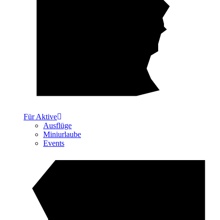
Für Aktive
Ausflüge
Miniurlaube
Events