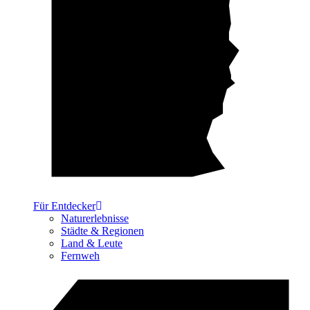
Für Entdecker
Naturerlebnisse
Städte & Regionen
Land & Leute
Fernweh