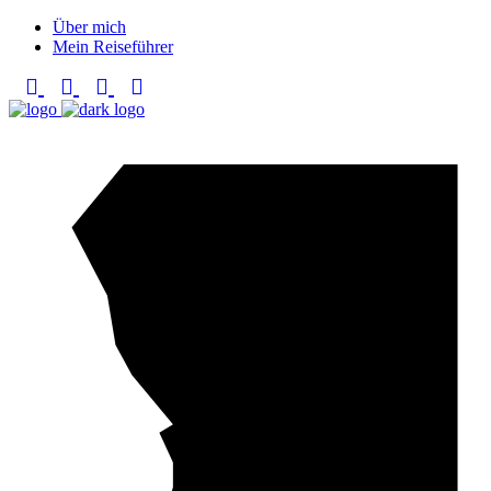
Über mich
Mein Reiseführer