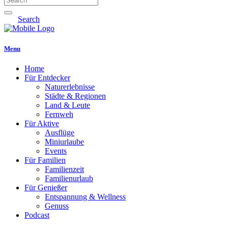
Search
Menu
Home
Für Entdecker
Naturerlebnisse
Städte & Regionen
Land & Leute
Fernweh
Für Aktive
Ausflüge
Miniurlaube
Events
Für Familien
Familienzeit
Familienurlaub
Für Genießer
Entspannung & Wellness
Genuss
Podcast