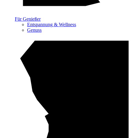
Für Genießer
Entspannung & Wellness
Genuss