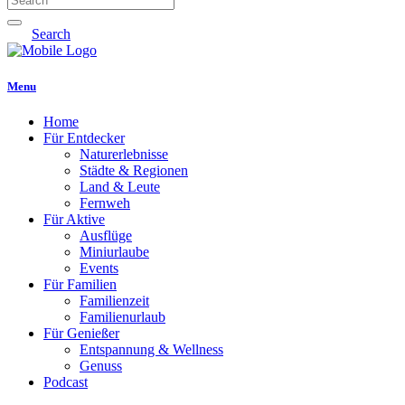
Search
Menu
Home
Für Entdecker
Naturerlebnisse
Städte & Regionen
Land & Leute
Fernweh
Für Aktive
Ausflüge
Miniurlaube
Events
Für Familien
Familienzeit
Familienurlaub
Für Genießer
Entspannung & Wellness
Genuss
Podcast