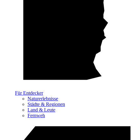
Für Entdecker
Naturerlebnisse
Städte & Regionen
Land & Leute
Fernweh