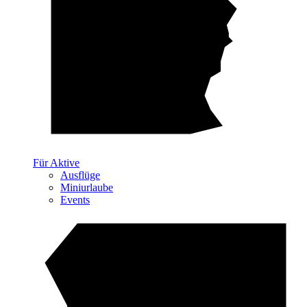
Für Aktive
Ausflüge
Miniurlaube
Events