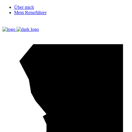
Über mich
Mein Reiseführer