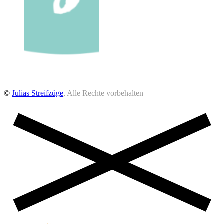
©
Julias Streifzüge
, Alle Rechte vorbehalten