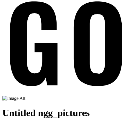
Untitled ngg_pictures