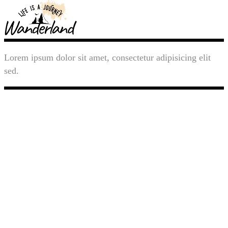
Lorem ipsum dolor sit amet, consectetur adipisicing elit
sed.