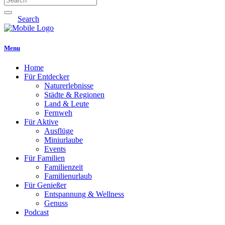
Search
Menu
Home
Für Entdecker
Naturerlebnisse
Städte & Regionen
Land & Leute
Fernweh
Für Aktive
Ausflüge
Miniurlaube
Events
Für Familien
Familienzeit
Familienurlaub
Für Genießer
Entspannung & Wellness
Genuss
Podcast