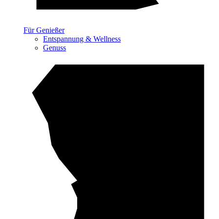
Für Genießer
Entspannung & Wellness
Genuss