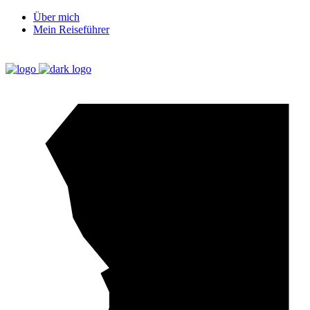
Über mich
Mein Reiseführer