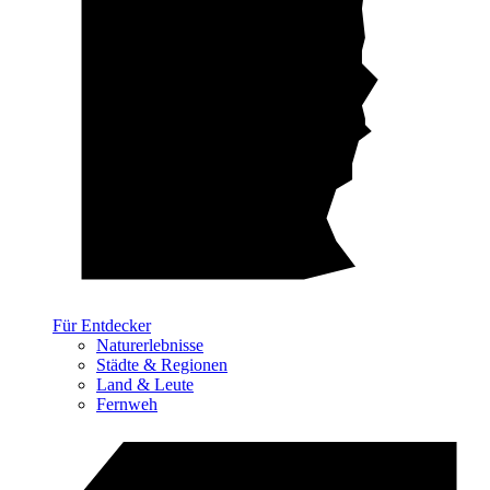
Für Entdecker
Naturerlebnisse
Städte & Regionen
Land & Leute
Fernweh