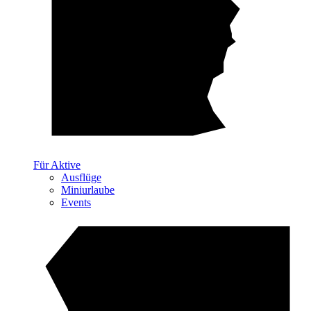
Für Aktive
Ausflüge
Miniurlaube
Events