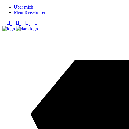
Über mich
Mein Reiseführer