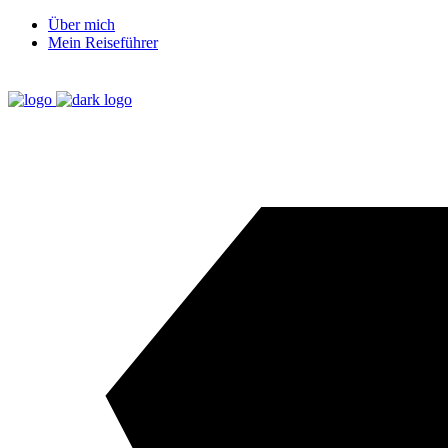
Über mich
Mein Reiseführer