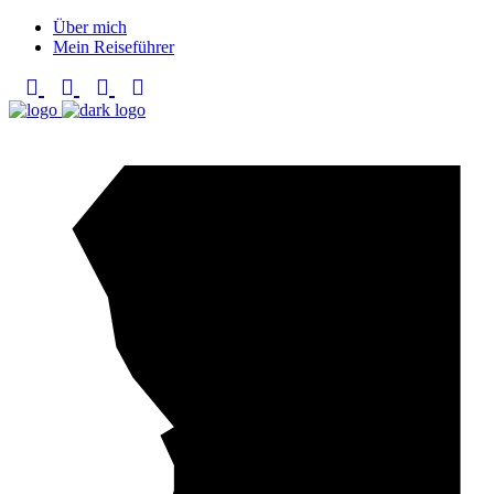
Über mich
Mein Reiseführer