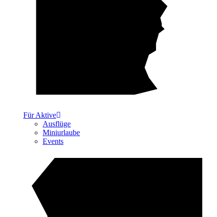
Für Aktive
Ausflüge
Miniurlaube
Events