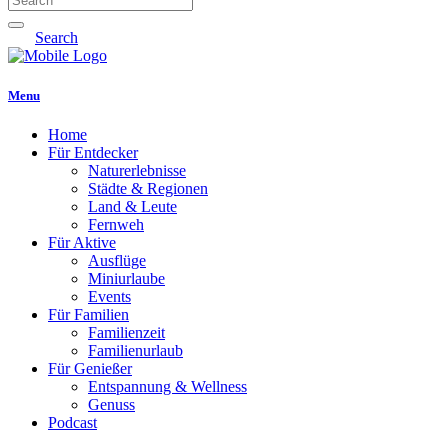
Search
Menu
Home
Für Entdecker
Naturerlebnisse
Städte & Regionen
Land & Leute
Fernweh
Für Aktive
Ausflüge
Miniurlaube
Events
Für Familien
Familienzeit
Familienurlaub
Für Genießer
Entspannung & Wellness
Genuss
Podcast