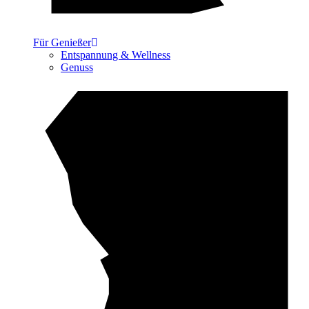
Für Genießer
Entspannung & Wellness
Genuss