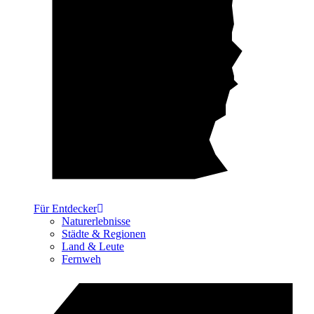
Für Entdecker
Naturerlebnisse
Städte & Regionen
Land & Leute
Fernweh