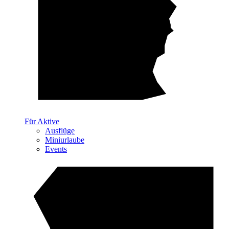
Für Aktive
Ausflüge
Miniurlaube
Events