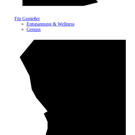
Für Genießer
Entspannung & Wellness
Genuss