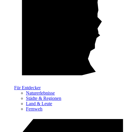
Für Entdecker
Naturerlebnisse
Städte & Regionen
Land & Leute
Fernweh