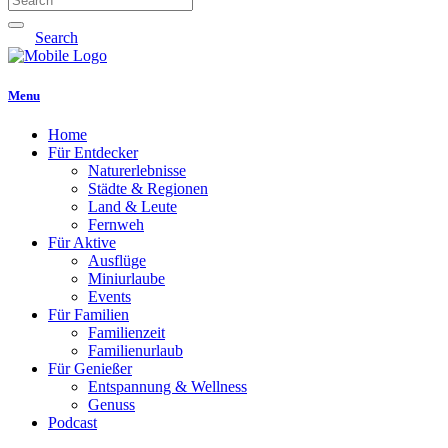
Search
Menu
Home
Für Entdecker
Naturerlebnisse
Städte & Regionen
Land & Leute
Fernweh
Für Aktive
Ausflüge
Miniurlaube
Events
Für Familien
Familienzeit
Familienurlaub
Für Genießer
Entspannung & Wellness
Genuss
Podcast