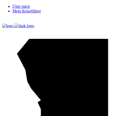
Über mich
Mein Reiseführer