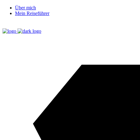
Über mich
Mein Reiseführer