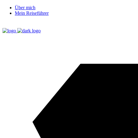
Über mich
Mein Reiseführer