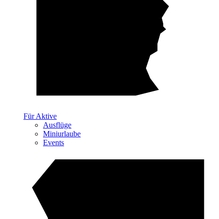
Für Aktive
Ausflüge
Miniurlaube
Events