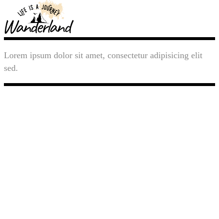
Lorem ipsum dolor sit amet, consectetur adipisicing elit
sed.