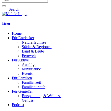
Search
Menu
Home
Für Entdecker
Naturerlebnisse
Städte & Regionen
Land & Leute
Fernweh
Für Aktive
Ausflüge
Miniurlaube
Events
Für Familien
Familienzeit
Familienurlaub
Für Genießer
Entspannung & Wellness
Genuss
Podcast