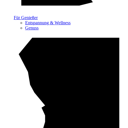
Für Genießer
Entspannung & Wellness
Genuss