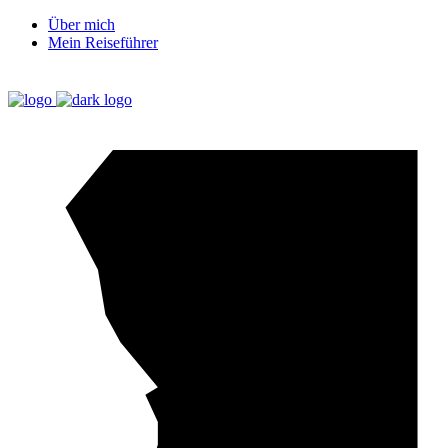
Über mich
Mein Reiseführer