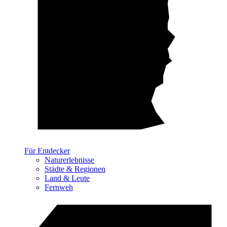
Für Entdecker
Naturerlebnisse
Städte & Regionen
Land & Leute
Fernweh