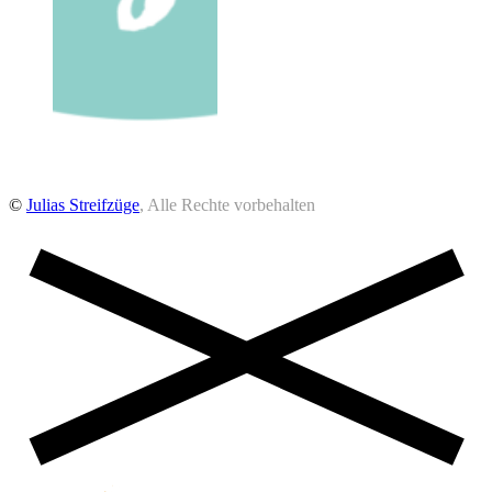
©
Julias Streifzüge
, Alle Rechte vorbehalten