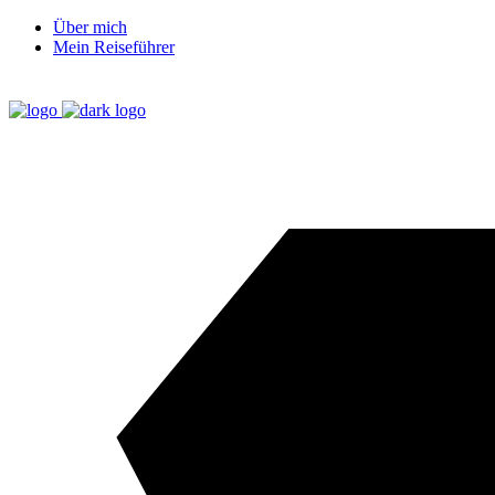
Über mich
Mein Reiseführer