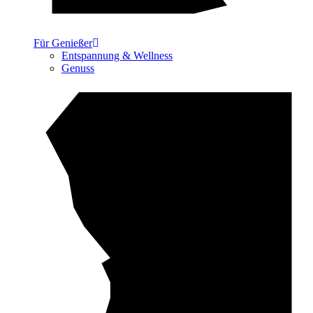
Für Genießer
Entspannung & Wellness
Genuss