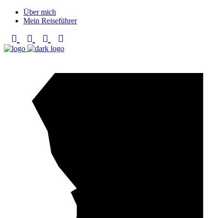
Über mich
Mein Reiseführer