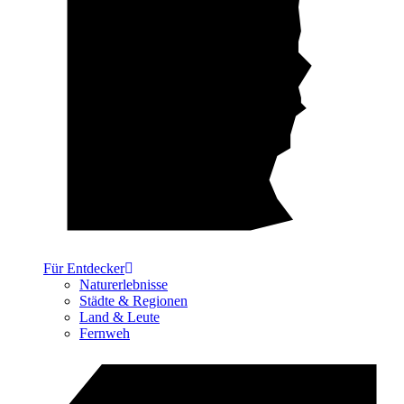
Für Entdecker
Naturerlebnisse
Städte & Regionen
Land & Leute
Fernweh