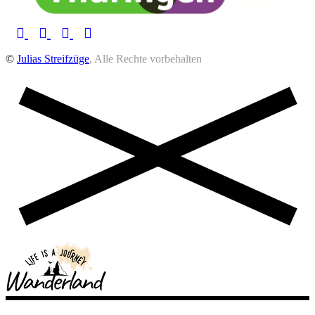
©
Julias Streifzüge
, Alle Rechte vorbehalten