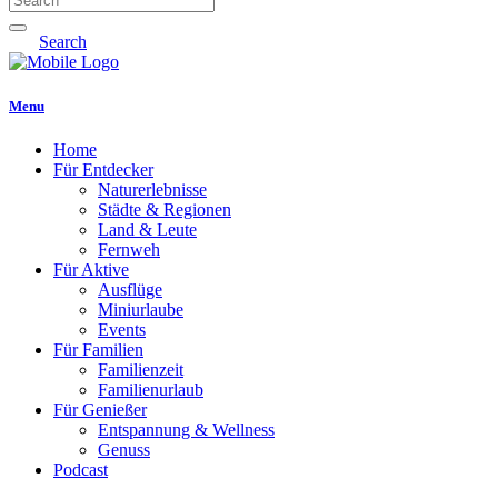
Search
Menu
Home
Für Entdecker
Naturerlebnisse
Städte & Regionen
Land & Leute
Fernweh
Für Aktive
Ausflüge
Miniurlaube
Events
Für Familien
Familienzeit
Familienurlaub
Für Genießer
Entspannung & Wellness
Genuss
Podcast