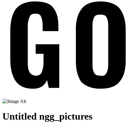
Untitled ngg_pictures