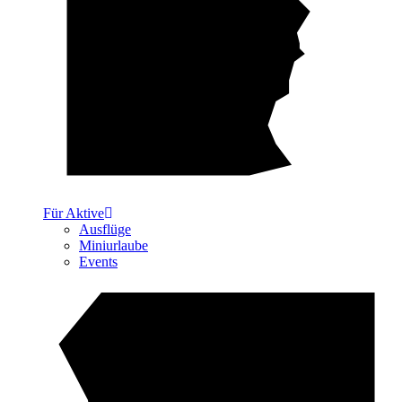
Für Aktive
Ausflüge
Miniurlaube
Events