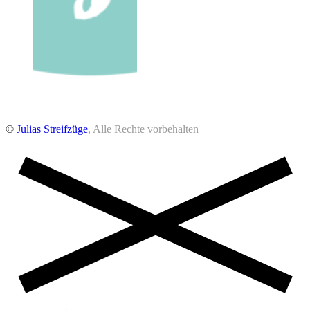
©
Julias Streifzüge
, Alle Rechte vorbehalten