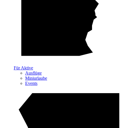
Für Aktive
Ausflüge
Miniurlaube
Events