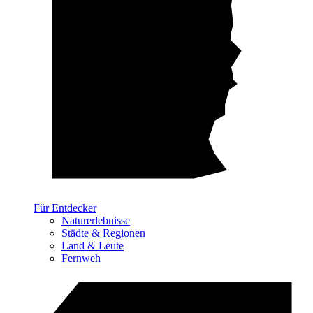
Für Entdecker
Naturerlebnisse
Städte & Regionen
Land & Leute
Fernweh