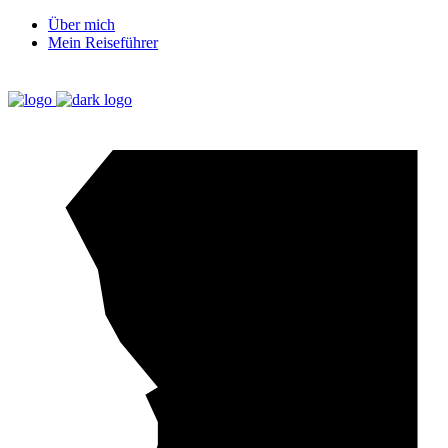
Über mich
Mein Reiseführer