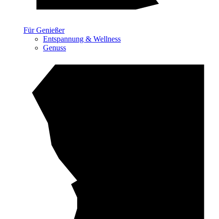
Für Genießer
Entspannung & Wellness
Genuss