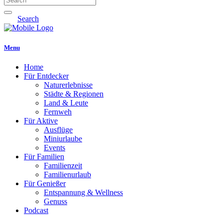
Search
Menu
Home
Für Entdecker
Naturerlebnisse
Städte & Regionen
Land & Leute
Fernweh
Für Aktive
Ausflüge
Miniurlaube
Events
Für Familien
Familienzeit
Familienurlaub
Für Genießer
Entspannung & Wellness
Genuss
Podcast