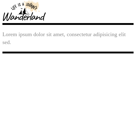
Lorem ipsum dolor sit amet, consectetur adipisicing elit
sed.