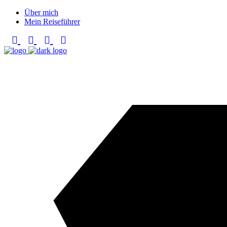
Über mich
Mein Reiseführer