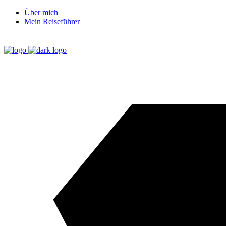
Über mich
Mein Reiseführer