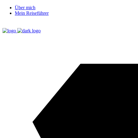
Über mich
Mein Reiseführer