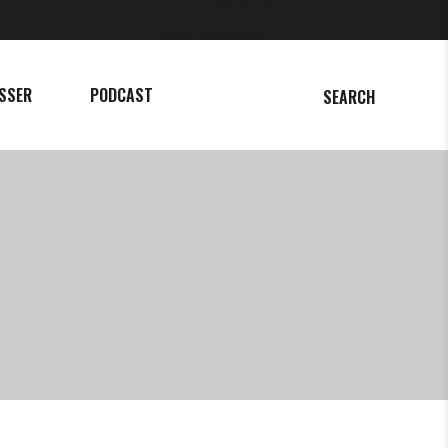
Über mich
Mein Reiseführer
SSER
PODCAST
SEARCH