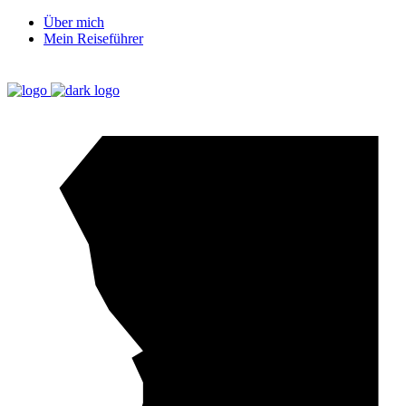
Über mich
Mein Reiseführer