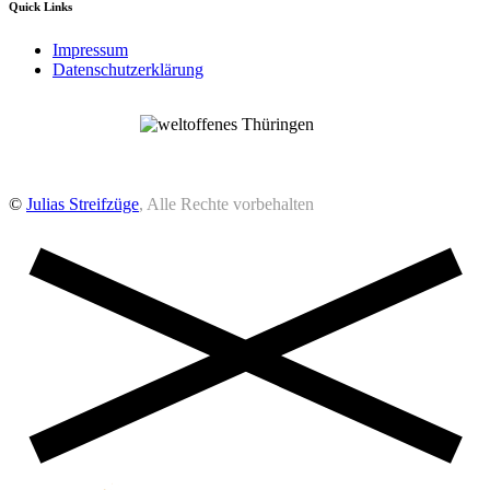
Quick Links
Impressum
Datenschutzerklärung
©
Julias Streifzüge
, Alle Rechte vorbehalten