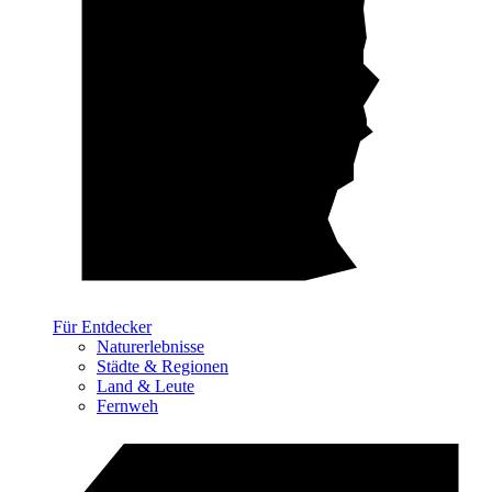
Für Entdecker
Naturerlebnisse
Städte & Regionen
Land & Leute
Fernweh