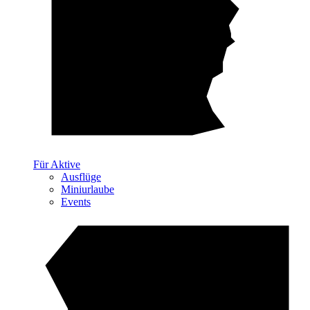
Für Aktive
Ausflüge
Miniurlaube
Events