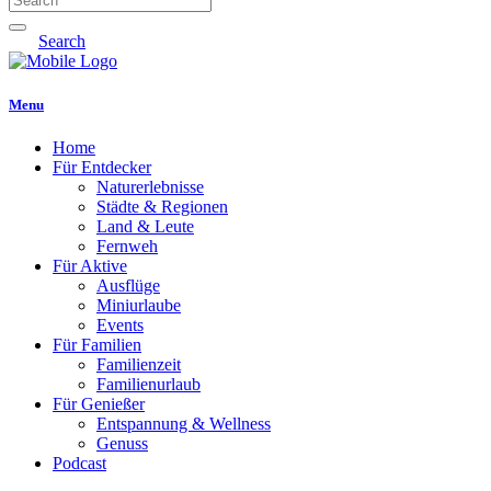
Search
Menu
Home
Für Entdecker
Naturerlebnisse
Städte & Regionen
Land & Leute
Fernweh
Für Aktive
Ausflüge
Miniurlaube
Events
Für Familien
Familienzeit
Familienurlaub
Für Genießer
Entspannung & Wellness
Genuss
Podcast