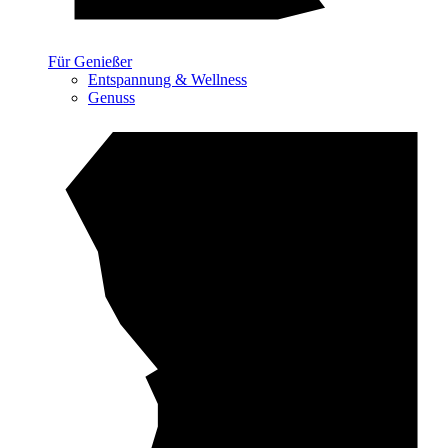
Für Genießer
Entspannung & Wellness
Genuss