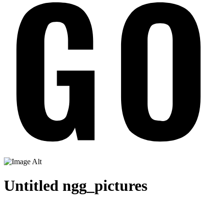
Untitled ngg_pictures