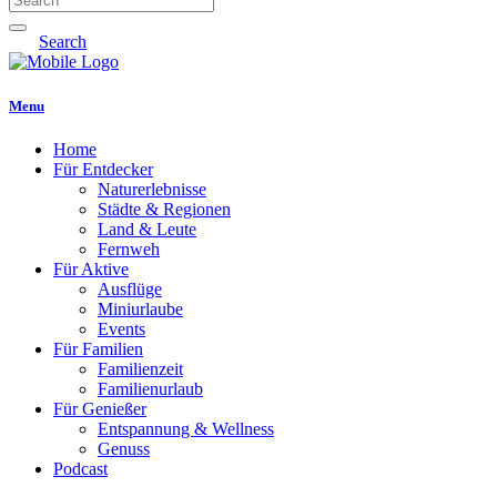
Search
Menu
Home
Für Entdecker
Naturerlebnisse
Städte & Regionen
Land & Leute
Fernweh
Für Aktive
Ausflüge
Miniurlaube
Events
Für Familien
Familienzeit
Familienurlaub
Für Genießer
Entspannung & Wellness
Genuss
Podcast