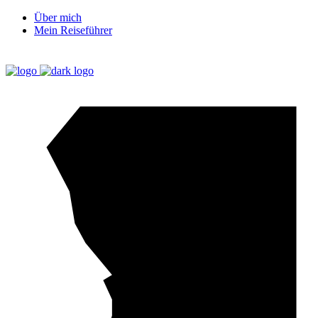
Über mich
Mein Reiseführer