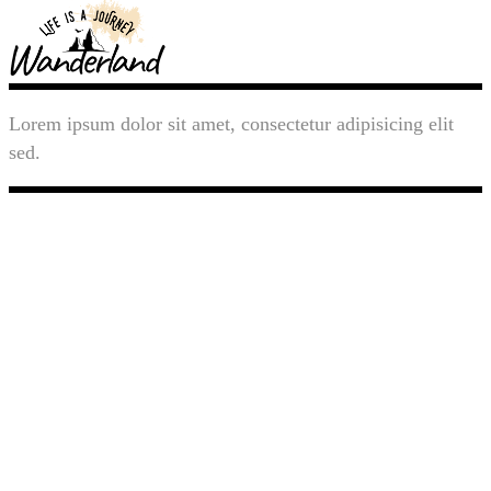
Lorem ipsum dolor sit amet, consectetur adipisicing elit
sed.