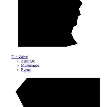
Für Aktive
Ausflüge
Miniurlaube
Events