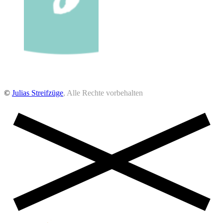
©
Julias Streifzüge
, Alle Rechte vorbehalten