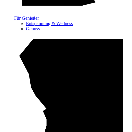
Für Genießer
Entspannung & Wellness
Genuss