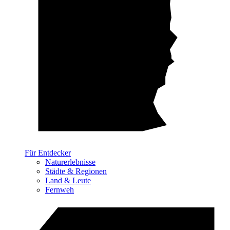
Für Entdecker
Naturerlebnisse
Städte & Regionen
Land & Leute
Fernweh