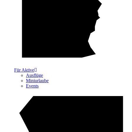
Für Aktive
Ausflüge
Miniurlaube
Events