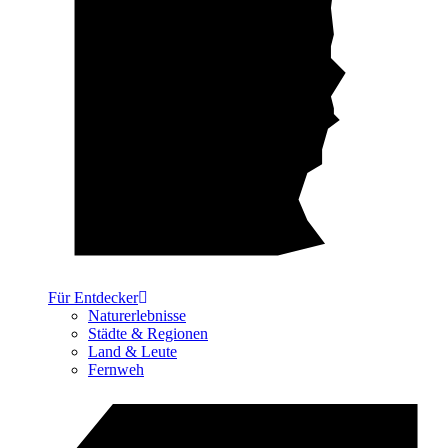
Für Entdecker
Naturerlebnisse
Städte & Regionen
Land & Leute
Fernweh