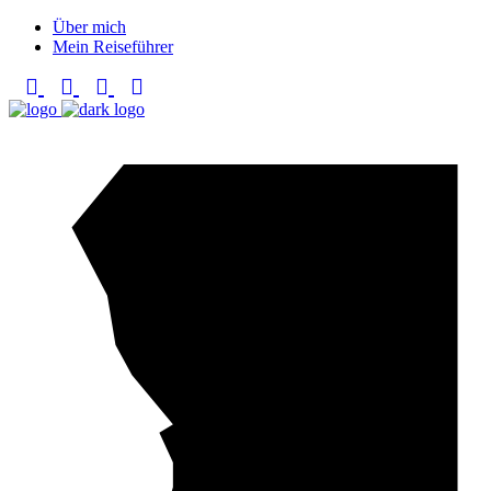
Über mich
Mein Reiseführer