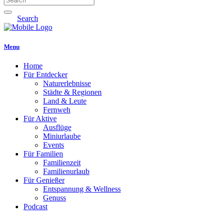
Search
Menu
Home
Für Entdecker
Naturerlebnisse
Städte & Regionen
Land & Leute
Fernweh
Für Aktive
Ausflüge
Miniurlaube
Events
Für Familien
Familienzeit
Familienurlaub
Für Genießer
Entspannung & Wellness
Genuss
Podcast