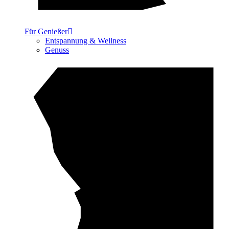
Für Genießer
Entspannung & Wellness
Genuss