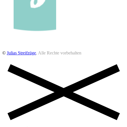
©
Julias Streifzüge
, Alle Rechte vorbehalten