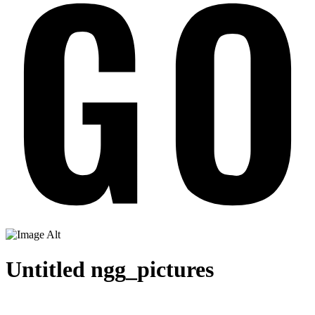
Untitled ngg_pictures