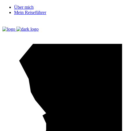
Über mich
Mein Reiseführer