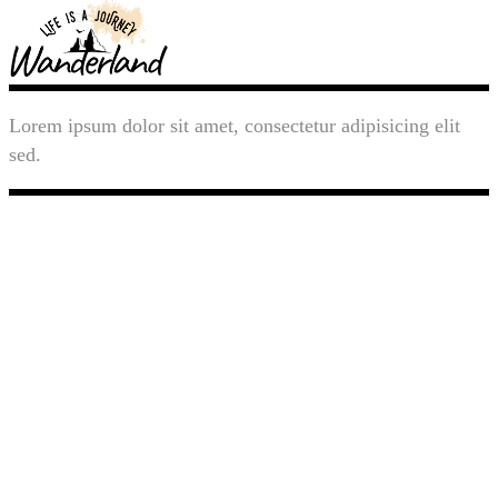
Lorem ipsum dolor sit amet, consectetur adipisicing elit
sed.