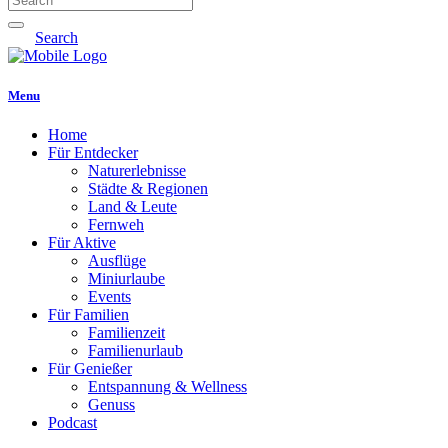
Search
Menu
Home
Für Entdecker
Naturerlebnisse
Städte & Regionen
Land & Leute
Fernweh
Für Aktive
Ausflüge
Miniurlaube
Events
Für Familien
Familienzeit
Familienurlaub
Für Genießer
Entspannung & Wellness
Genuss
Podcast