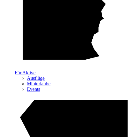
Für Aktive
Ausflüge
Miniurlaube
Events