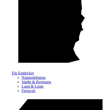
Für Entdecker
Naturerlebnisse
Städte & Regionen
Land & Leute
Fernweh