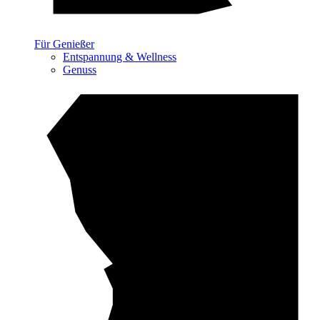
Für Genießer
Entspannung & Wellness
Genuss