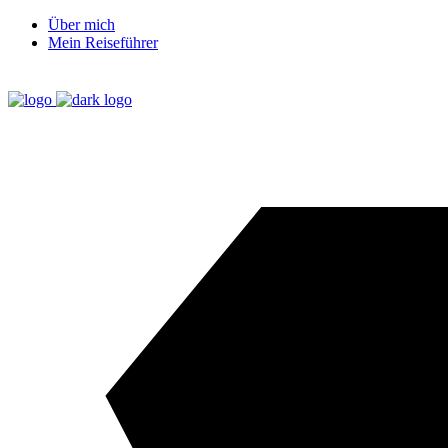
Über mich
Mein Reiseführer