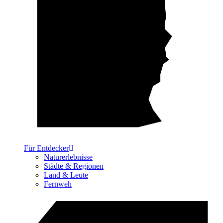
Für Entdecker
Naturerlebnisse
Städte & Regionen
Land & Leute
Fernweh