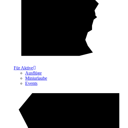
Für Aktive
Ausflüge
Miniurlaube
Events