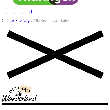
©
Julias Streifzüge
, Alle Rechte vorbehalten