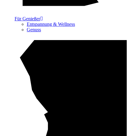
Für Genießer
Entspannung & Wellness
Genuss