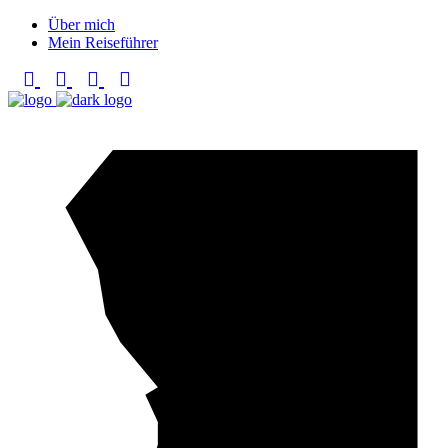
Über mich
Mein Reiseführer