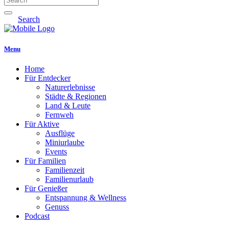
Search
Menu
Home
Für Entdecker
Naturerlebnisse
Städte & Regionen
Land & Leute
Fernweh
Für Aktive
Ausflüge
Miniurlaube
Events
Für Familien
Familienzeit
Familienurlaub
Für Genießer
Entspannung & Wellness
Genuss
Podcast