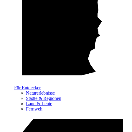
Für Entdecker
Naturerlebnisse
Städte & Regionen
Land & Leute
Fernweh