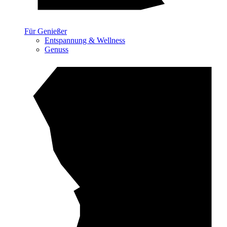
Für Genießer
Entspannung & Wellness
Genuss