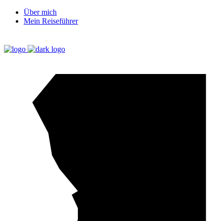
Über mich
Mein Reiseführer