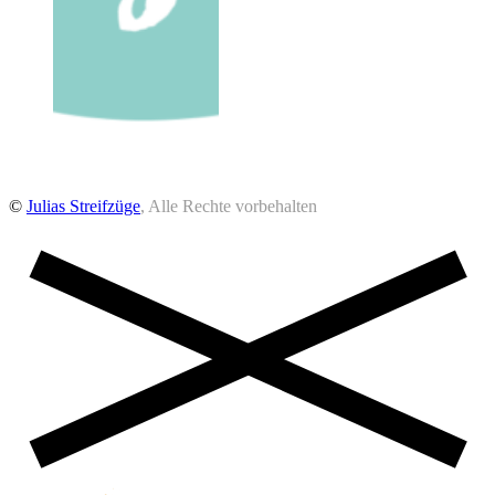
©
Julias Streifzüge
, Alle Rechte vorbehalten