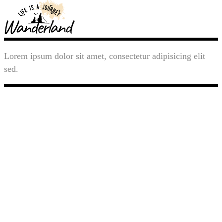
Lorem ipsum dolor sit amet, consectetur adipisicing elit
sed.