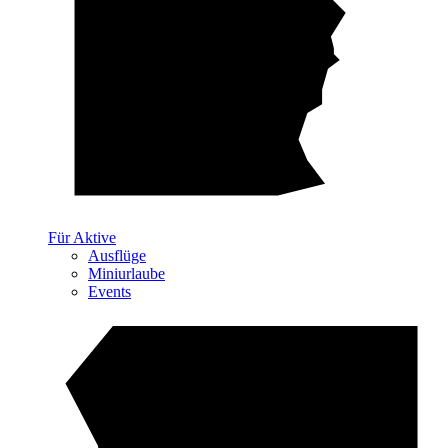
Für Aktive
Ausflüge
Miniurlaube
Events