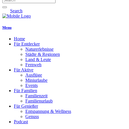
Search
Menu
Home
Für Entdecker
Naturerlebnisse
Städte & Regionen
Land & Leute
Fernweh
Für Aktive
Ausflüge
Miniurlaube
Events
Für Familien
Familienzeit
Familienurlaub
Für Genießer
Entspannung & Wellness
Genuss
Podcast