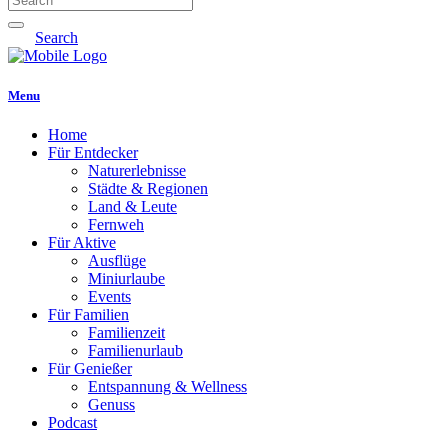
Search
Menu
Home
Für Entdecker
Naturerlebnisse
Städte & Regionen
Land & Leute
Fernweh
Für Aktive
Ausflüge
Miniurlaube
Events
Für Familien
Familienzeit
Familienurlaub
Für Genießer
Entspannung & Wellness
Genuss
Podcast