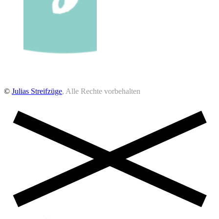
©
Julias Streifzüge
, Alle Rechte vorbehalten