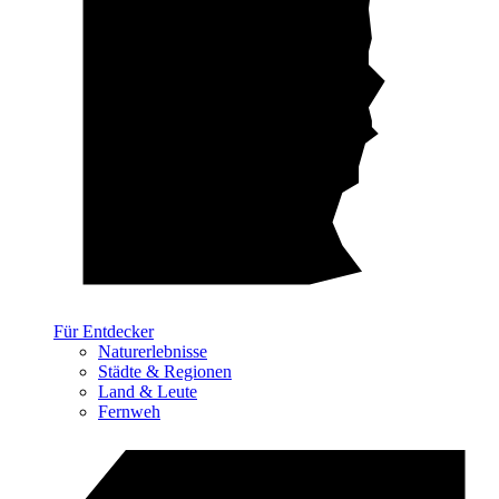
Für Entdecker
Naturerlebnisse
Städte & Regionen
Land & Leute
Fernweh