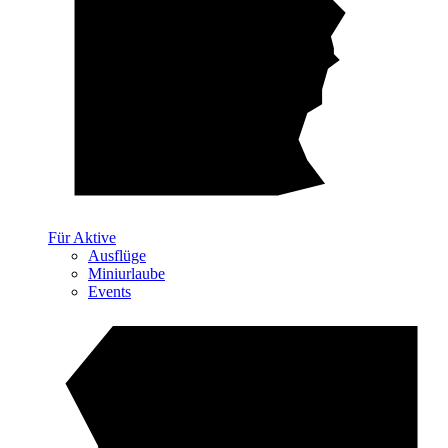
Für Aktive
Ausflüge
Miniurlaube
Events