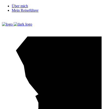
Über mich
Mein Reiseführer