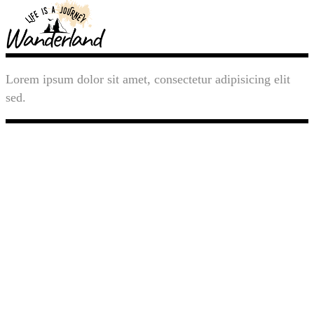
Lorem ipsum dolor sit amet, consectetur adipisicing elit
sed.