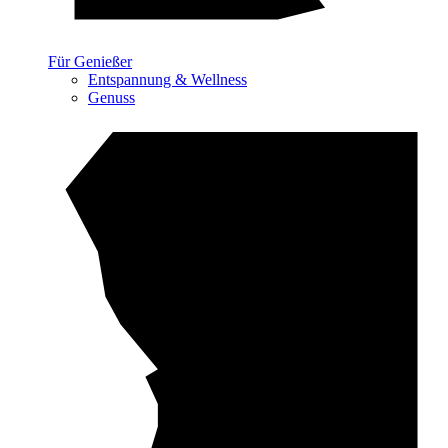
Für Genießer
Entspannung & Wellness
Genuss