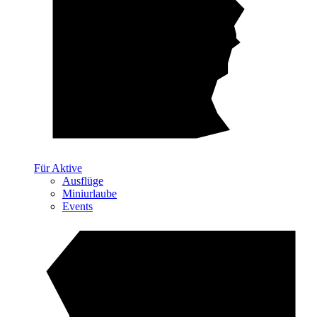
Für Aktive
Ausflüge
Miniurlaube
Events