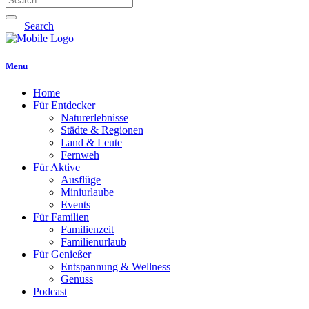
Search
Menu
Home
Für Entdecker
Naturerlebnisse
Städte & Regionen
Land & Leute
Fernweh
Für Aktive
Ausflüge
Miniurlaube
Events
Für Familien
Familienzeit
Familienurlaub
Für Genießer
Entspannung & Wellness
Genuss
Podcast