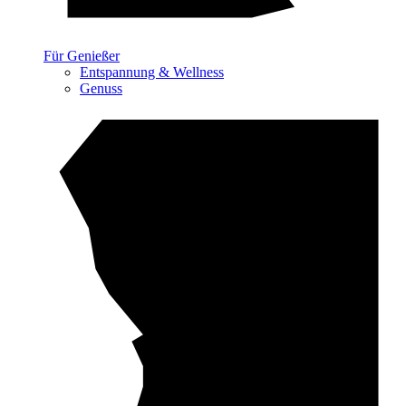
Für Genießer
Entspannung & Wellness
Genuss