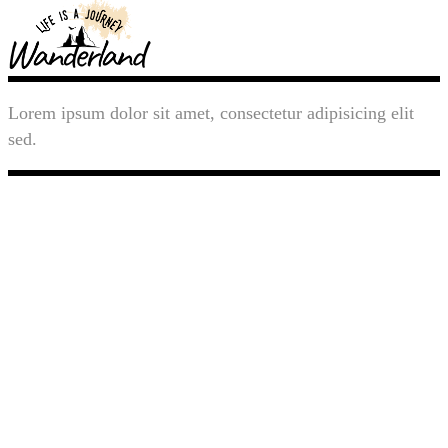
Lorem ipsum dolor sit amet, consectetur adipisicing elit
sed.