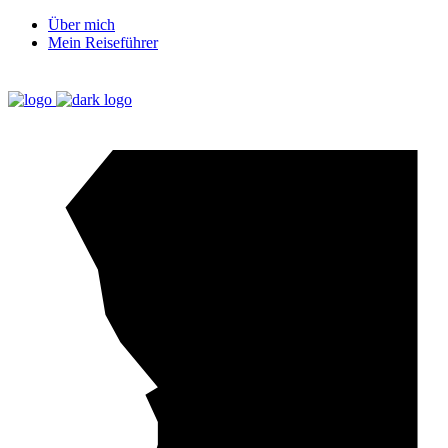
Über mich
Mein Reiseführer