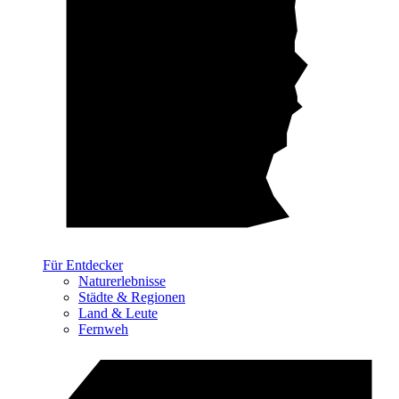
Für Entdecker
Naturerlebnisse
Städte & Regionen
Land & Leute
Fernweh