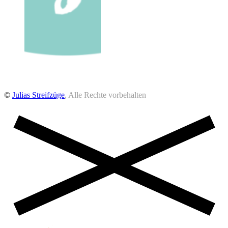
©
Julias Streifzüge
, Alle Rechte vorbehalten