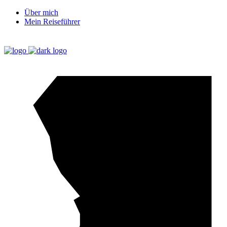
Über mich
Mein Reiseführer