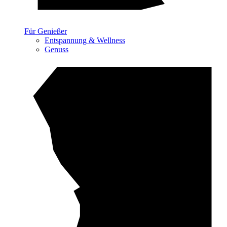
Für Genießer
Entspannung & Wellness
Genuss