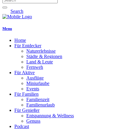
Search
Menu
Home
Für Entdecker
Naturerlebnisse
Städte & Regionen
Land & Leute
Fernweh
Für Aktive
Ausflüge
Miniurlaube
Events
Für Familien
Familienzeit
Familienurlaub
Für Genießer
Entspannung & Wellness
Genuss
Podcast