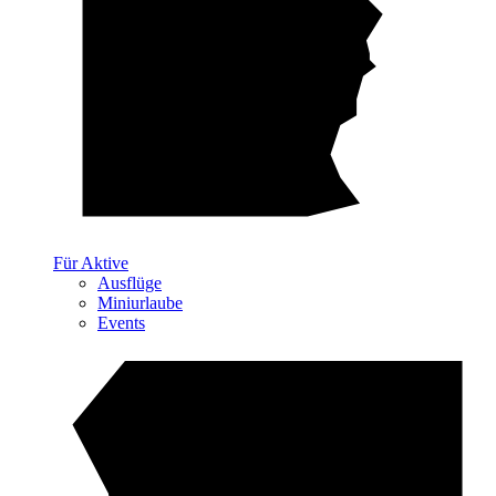
Für Aktive
Ausflüge
Miniurlaube
Events