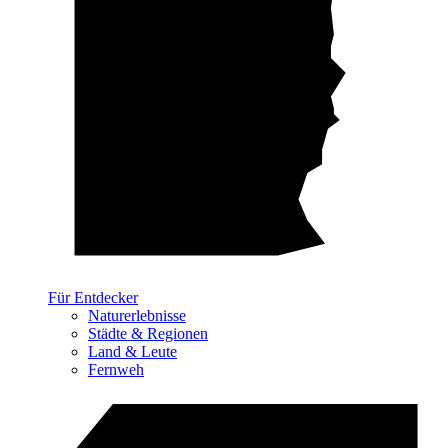
Für Entdecker
Naturerlebnisse
Städte & Regionen
Land & Leute
Fernweh