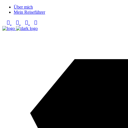
Über mich
Mein Reiseführer