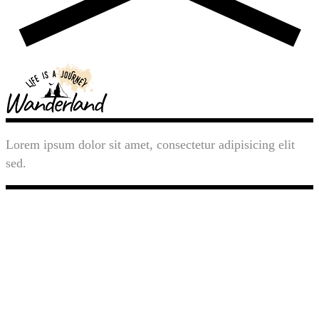
Lorem ipsum dolor sit amet, consectetur adipisicing elit
sed.