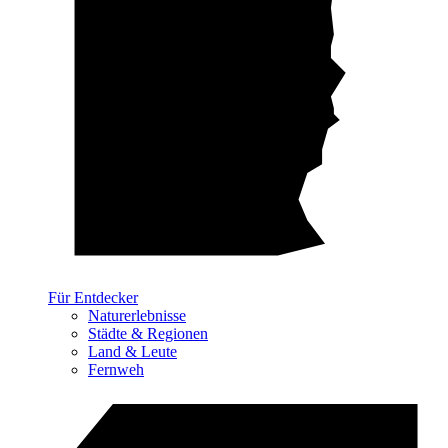
Für Entdecker
Naturerlebnisse
Städte & Regionen
Land & Leute
Fernweh