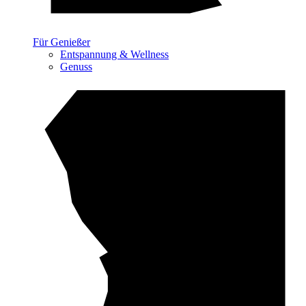
Für Genießer
Entspannung & Wellness
Genuss