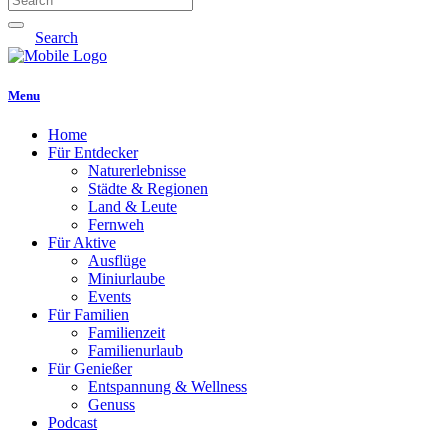
Search
Menu
Home
Für Entdecker
Naturerlebnisse
Städte & Regionen
Land & Leute
Fernweh
Für Aktive
Ausflüge
Miniurlaube
Events
Für Familien
Familienzeit
Familienurlaub
Für Genießer
Entspannung & Wellness
Genuss
Podcast