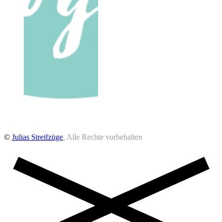
©
Julias Streifzüge
, Alle Rechte vorbehalten