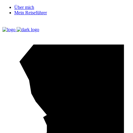
Über mich
Mein Reiseführer