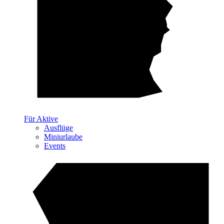
Für Aktive
Ausflüge
Miniurlaube
Events