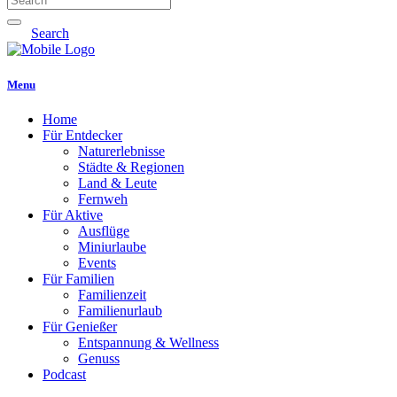
Search
Menu
Home
Für Entdecker
Naturerlebnisse
Städte & Regionen
Land & Leute
Fernweh
Für Aktive
Ausflüge
Miniurlaube
Events
Für Familien
Familienzeit
Familienurlaub
Für Genießer
Entspannung & Wellness
Genuss
Podcast