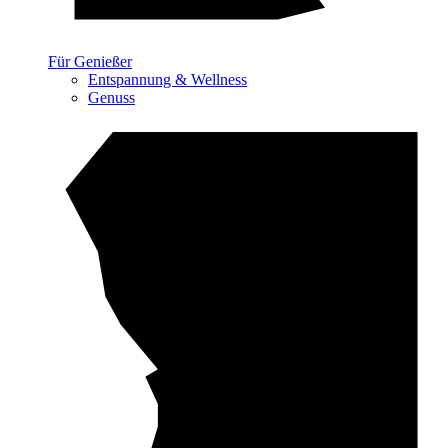
Für Genießer
Entspannung & Wellness
Genuss