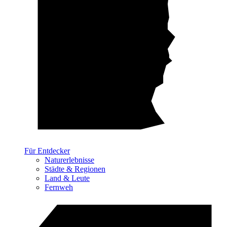
Für Entdecker
Naturerlebnisse
Städte & Regionen
Land & Leute
Fernweh