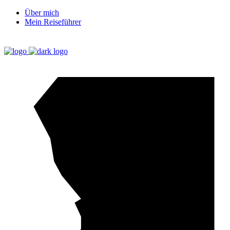
Über mich
Mein Reiseführer