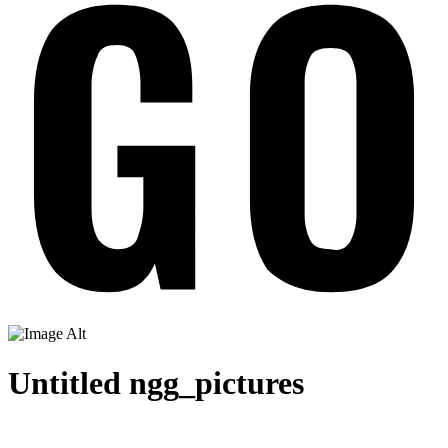
Untitled ngg_pictures