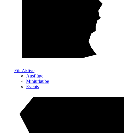
Für Aktive
Ausflüge
Miniurlaube
Events