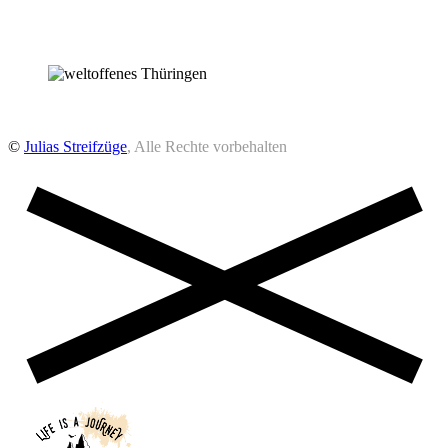
©
Julias Streifzüge
, Alle Rechte vorbehalten