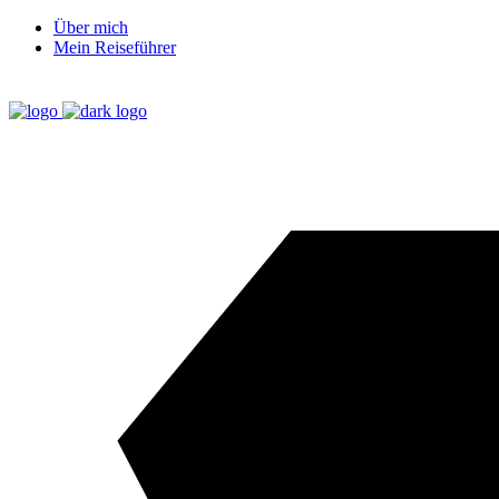
Über mich
Mein Reiseführer