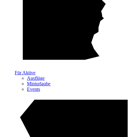
Für Aktive
Ausflüge
Miniurlaube
Events