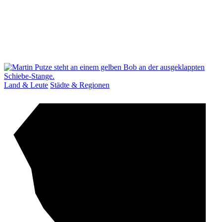
Land & Leute
Städte & Regionen