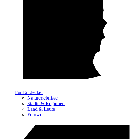
Für Entdecker
Naturerlebnisse
Städte & Regionen
Land & Leute
Fernweh