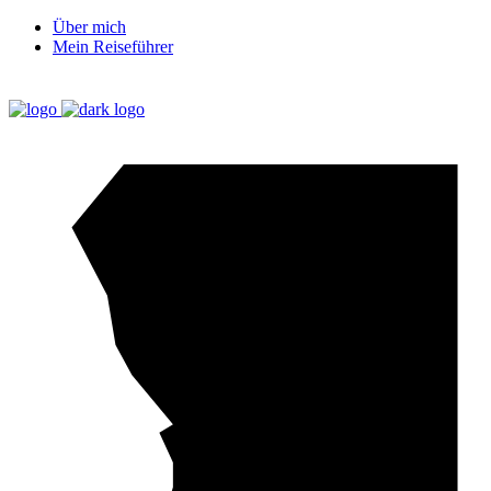
Über mich
Mein Reiseführer