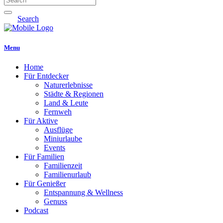
Search
Menu
Home
Für Entdecker
Naturerlebnisse
Städte & Regionen
Land & Leute
Fernweh
Für Aktive
Ausflüge
Miniurlaube
Events
Für Familien
Familienzeit
Familienurlaub
Für Genießer
Entspannung & Wellness
Genuss
Podcast