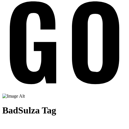
BadSulza Tag