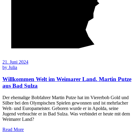
21. Juni 2024
by
Julia
Willkommen Welt im Weimarer Land. Martin Putze
aus Bad Sulza
Der ehemalige Bobfahrer Martin Putze hat im Viererbob Gold und
Silber bei den Olympischen Spielen gewonnen und ist mehrfacher
Welt- und Europameister. Geboren wurde er in Apolda, seine
Jugend verbrachte er in Bad Sulza. Was verbindet er heute mit dem
Weimarer Land?
Read More