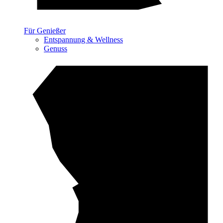
Für Genießer
Entspannung & Wellness
Genuss