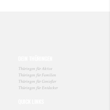
DEIN THÜRINGEN
Thüringen für Aktive
Thüringen für Familien
Thüringen für Genießer
Thüringen für Entdecker
QUICK LINKS