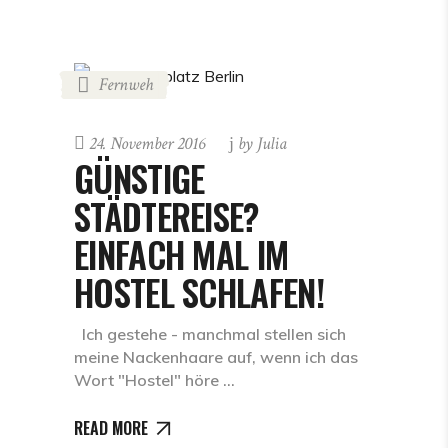
Fernweh
24. November 2016
by
Julia
GÜNSTIGE
STÄDTEREISE?
EINFACH MAL IM
HOSTEL SCHLAFEN!
Ich gestehe - manchmal stellen sich
meine Nackenhaare auf, wenn ich das
Wort "Hostel" höre
READ MORE