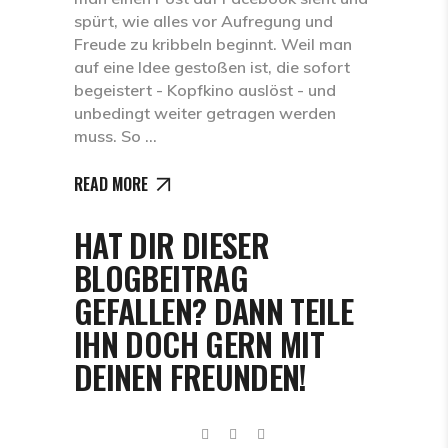
spürt, wie alles vor Aufregung und
Freude zu kribbeln beginnt. Weil man
auf eine Idee gestoßen ist, die sofort
begeistert - Kopfkino auslöst - und
unbedingt weiter getragen werden
muss. So
READ MORE
HAT DIR DIESER
BLOGBEITRAG
GEFALLEN? DANN TEILE
IHN DOCH GERN MIT
DEINEN FREUNDEN!