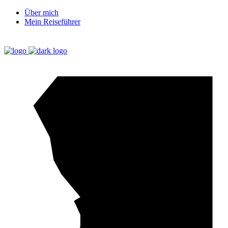
Über mich
Mein Reiseführer