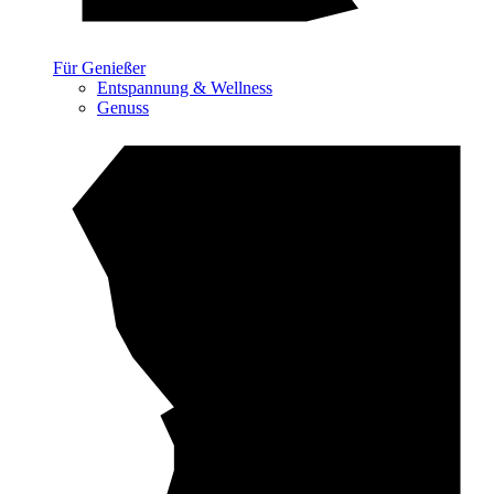
Für Genießer
Entspannung & Wellness
Genuss