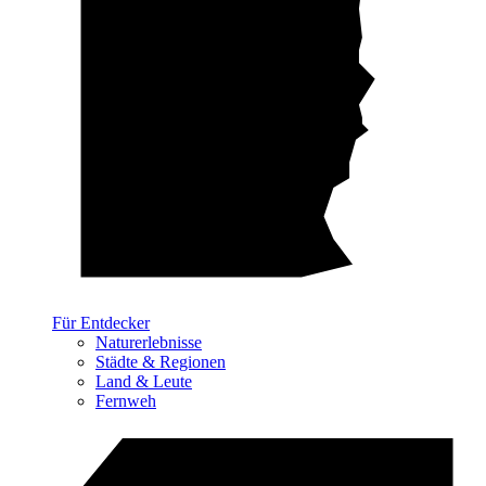
Für Entdecker
Naturerlebnisse
Städte & Regionen
Land & Leute
Fernweh