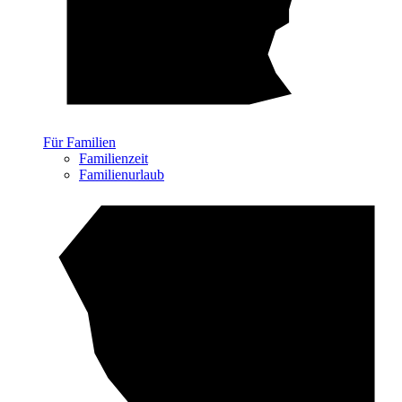
Für Familien
Familienzeit
Familienurlaub