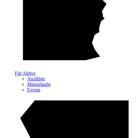
Für Aktive
Ausflüge
Miniurlaube
Events