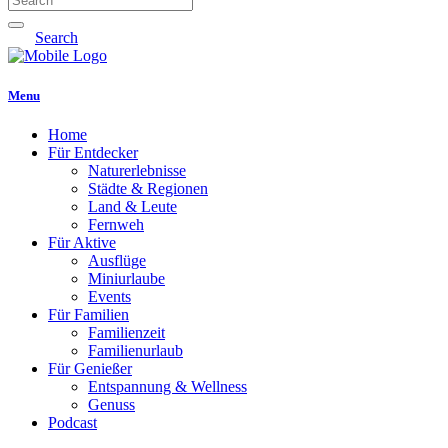
Search
Menu
Home
Für Entdecker
Naturerlebnisse
Städte & Regionen
Land & Leute
Fernweh
Für Aktive
Ausflüge
Miniurlaube
Events
Für Familien
Familienzeit
Familienurlaub
Für Genießer
Entspannung & Wellness
Genuss
Podcast