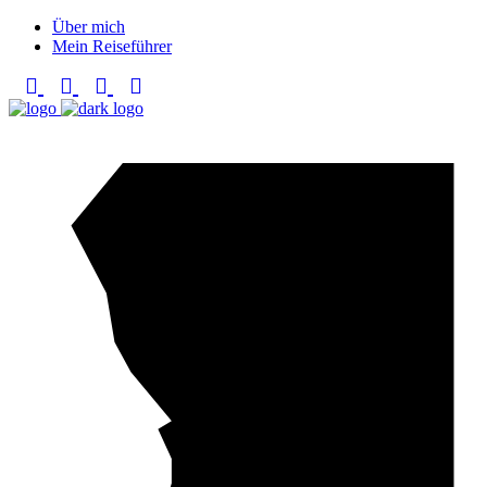
Über mich
Mein Reiseführer