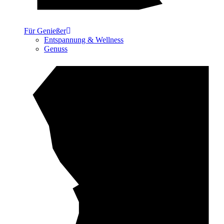
Für Genießer
Entspannung & Wellness
Genuss