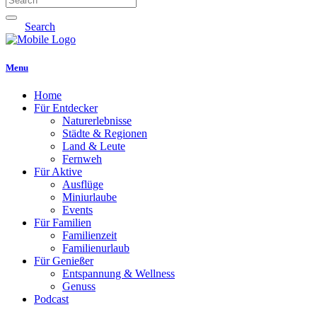
Search
Menu
Home
Für Entdecker
Naturerlebnisse
Städte & Regionen
Land & Leute
Fernweh
Für Aktive
Ausflüge
Miniurlaube
Events
Für Familien
Familienzeit
Familienurlaub
Für Genießer
Entspannung & Wellness
Genuss
Podcast