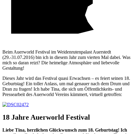
Beim Auerworld Festival im Weidenrutenpalast Auerstedt
(29.-31.07.2016) bin ich in diesem Jahr zum vierten Mal dabei. Was
mich so daran reizt? Die heimelige Atmosphäre und liebevolle
Gestaltung!
Dieses Jahr wird das Festival quasi Erwachsen – es feiert seinen 18.
Geburtstag! Ein toller Anlass, um mal genauer nach dem Drum und
Dran zu fragen! Ich habe Tina, die sich um Öffentlichkeits- und
Pressearbeit des Auerworld Vereins kümmert, virtuell getroffen:
18 Jahre Auerworld Festival
Liebe Tina, herzlichen Glückwunsch zum 18. Geburtstag! Ich