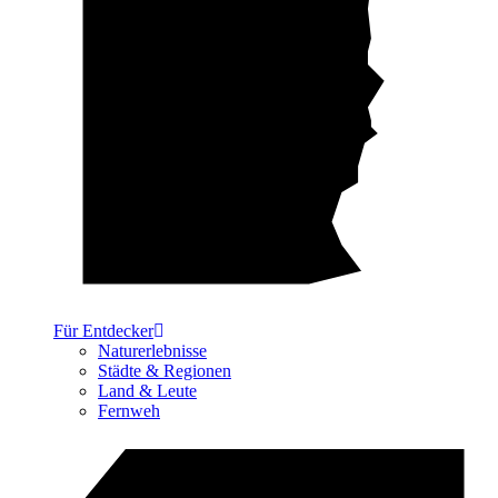
Für Entdecker
Naturerlebnisse
Städte & Regionen
Land & Leute
Fernweh