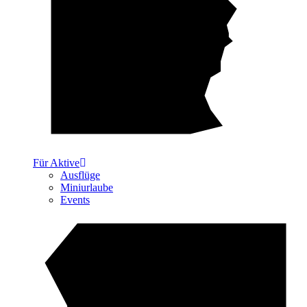
Für Aktive
Ausflüge
Miniurlaube
Events